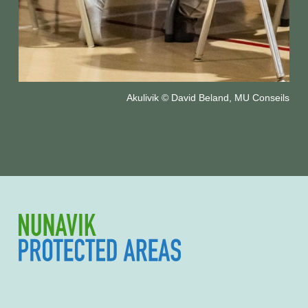
Akulivik © David Beland, MU Conseils