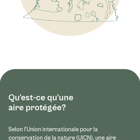
Qu’est-ce qu’une
aire protégée?
Selon l’Union internationale pour la
conservation de la nature (UICN), une aire